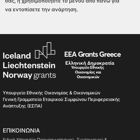
σας, ή χρησιμοποιήστε το μενού από πάνω για
να εντοπίσετε την ανάρτηση.
Υπουργείο Εθνικής Οικονομίας & Οικονομικών
Γενική Γραμματεία Εταιρικού Συμφώνου Περιφερειακής
Ανάπτυξης (ΕΣΠΑ)
ΕΠΙΚΟΙΝΩΝΙΑ
Ειδική Υπηρεσία Προγραμματισμού, Συντονισμού &