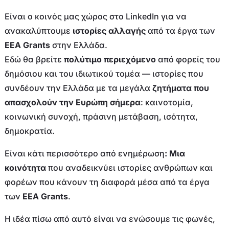
Είναι ο κοινός μας χώρος στο LinkedIn για να
ανακαλύπτουμε
ιστορίες αλλαγής
από τα έργα των
EEA Grants
στην Ελλάδα.
Εδώ θα βρείτε
πολύτιμο περιεχόμενο
από φορείς του
δημόσιου και του ιδιωτικού τομέα — ιστορίες που
συνδέουν την Ελλάδα με τα μεγάλα
ζητήματα που
απασχολούν την Ευρώπη σήμερα
: καινοτομία,
κοινωνική συνοχή, πράσινη μετάβαση, ισότητα,
δημοκρατία.
Είναι κάτι περισσότερο από ενημέρωση
: Μια
κοινότητα
που αναδεικνύει ιστορίες ανθρώπων και
φορέων που κάνουν τη διαφορά μέσα από τα έργα
των
EEA Grants
.
Η ιδέα πίσω από αυτό είναι να ενώσουμε τις φωνές,