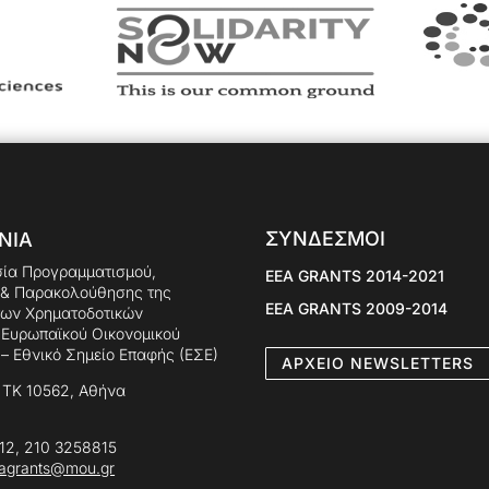
ΣΥΝΔΕΣΜΟΙ
ΝΙΑ
σία Προγραμματισμού,
EEA GRANTS 2014-2021
 & Παρακολούθησης της
EEA GRANTS 2009-2014
των Χρηματοδοτικών
Ευρωπαϊκού Οικονομικού
– Εθνικό Σημείο Επαφής (ΕΣΕ)
AΡXEIO NEWSLETTERS
 ΤΚ 10562, Αθήνα
12, 210 3258815
eagrants@mou.gr