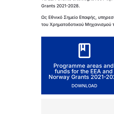
Grants 2021-2028.
Ως Εθνικό Σημείο Επαφής, υπηρεσ
του Χρηματοδοτικού Μηχανισμού τ
book
Programme areas and 
funds for the EEA and 
Norway Grants 2021-2
DOWNLOAD