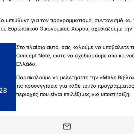
ία υπεύθυνη για τον προγραμματισμό, συντονισμό κα
ού Ευρωπαϊκού Οικονομικού Χώρου, σχεδιάζουμε την 
Στο πλαίσιο αυτό, σας καλούμε να υποβάλετε τι
Concept Note, ώστε να σχεδιάσουμε από κοινο
Ελλάδα.
Παρακαλούμε να μελετήσετε την «Μπλε Βίβλο»,
τις προσεγγίσεις για κάθε τομέα προγράμματος 
028
περιοχές που είναι επιλέξιμες για υποστήριξη.
email