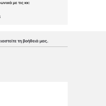
νικά με τις κκ:
8
ιαστείτε τη βοήθειά μας.