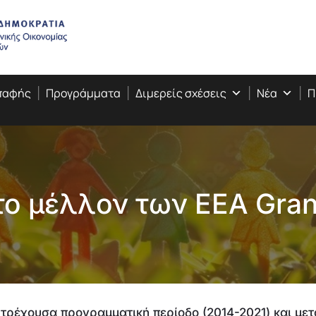
Επαφής
Προγράμματα
Διμερείς σχέσεις
Νέα
Π
το μέλλον των ΕΕΑ Gran
τρέχουσα προγραμματική περίοδο (2014-2021) και μετ