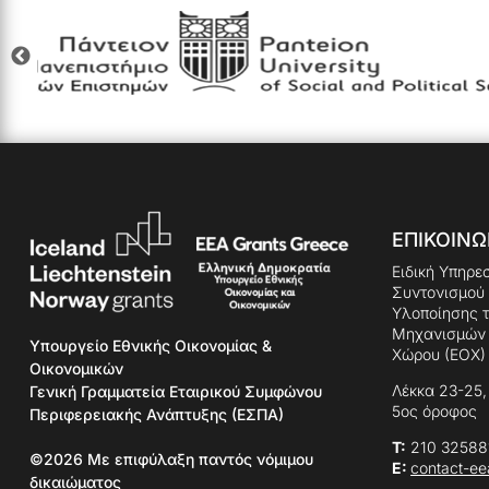
ΕΠΙΚΟΙΝΩ
Ειδική Υπηρε
Συντονισμού
Υλοποίησης 
Μηχανισμών 
Υπουργείο Εθνικής Οικονομίας &
Χώρου (ΕΟΧ) 
Οικονομικών
Λέκκα 23-25,
Γενική Γραμματεία Εταιρικού Συμφώνου
5ος όροφος
Περιφερειακής Ανάπτυξης (ΕΣΠΑ)
Τ:
210 32588
©2026 Mε επιφύλαξη παντός νόμιμου
E:
contact-e
δικαιώματος