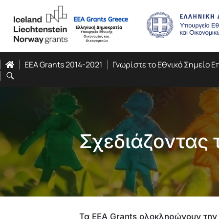
EEA Grants 2014-2021
Γνωρίστε το Εθνικό Σημείο 
Σχεδιάζοντας 
Τα EEA Grants ολοκληρώνουν την 