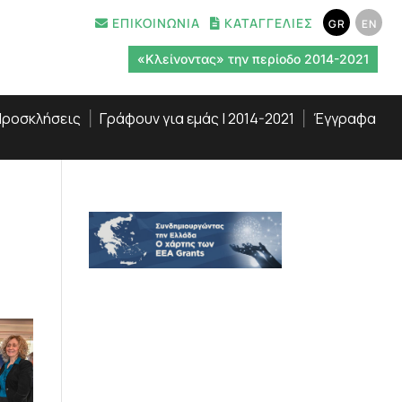
ΕΠΙΚΟΙΝΩΝΙΑ
ΚΑΤΑΓΓΕΛΙΕΣ
GR
EN
«Κλείνοντας» την περίοδο 2014-2021
ροσκλήσεις
Γράφουν για εμάς | 2014-2021
Έγγραφα