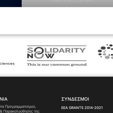
modern bright office indoor
ΣΥΝΔΕΣΜΟΙ
ΝΙΑ
σία Προγραμματισμού,
EEA GRANTS 2014-2021
 & Παρακολούθησης της