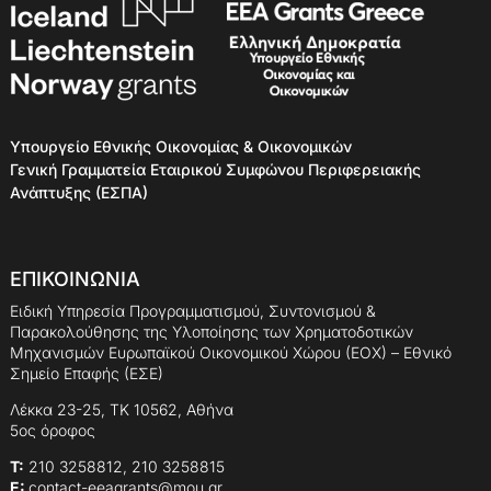
Υπουργείο Εθνικής Οικονομίας & Οικονομικών
Γενική Γραμματεία Εταιρικού Συμφώνου Περιφερειακής
Ανάπτυξης (ΕΣΠΑ)
ΕΠΙΚΟΙΝΩΝΙΑ
Ειδική Υπηρεσία Προγραμματισμού, Συντονισμού &
Παρακολούθησης της Υλοποίησης των Χρηματοδοτικών
Μηχανισμών Ευρωπαϊκού Οικονομικού Χώρου (ΕΟΧ) – Εθνικό
Σημείο Επαφής (ΕΣΕ)
Λέκκα 23-25, ΤΚ 10562, Αθήνα
5ος όροφος
Τ:
210 3258812, 210 3258815
E:
contact-eeagrants@mou.gr