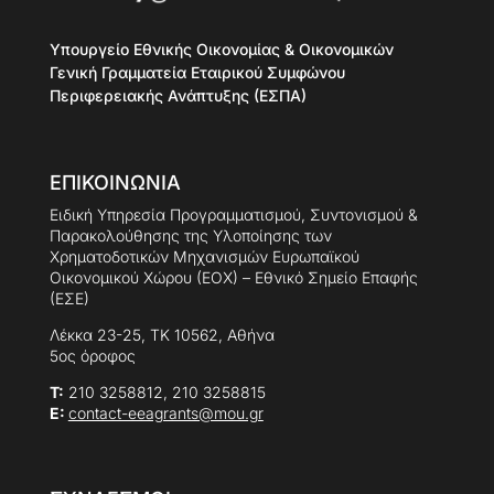
Υπουργείο Εθνικής Οικονομίας & Οικονομικών
Γενική Γραμματεία Εταιρικού Συμφώνου
Περιφερειακής Ανάπτυξης (ΕΣΠΑ)
ΕΠΙΚΟΙΝΩΝΙΑ
Ειδική Υπηρεσία Προγραμματισμού, Συντονισμού &
Παρακολούθησης της Υλοποίησης των
Χρηματοδοτικών Μηχανισμών Ευρωπαϊκού
Οικονομικού Χώρου (ΕΟΧ) – Εθνικό Σημείο Επαφής
(ΕΣΕ)
Λέκκα 23-25, ΤΚ 10562, Αθήνα
5ος όροφος
Τ:
210 3258812, 210 3258815
E:
contact-eeagrants@mou.gr