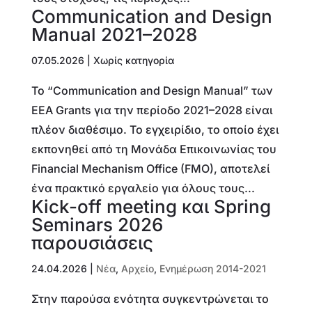
Communication and Design
Manual 2021–2028
07.05.2026
| Χωρίς κατηγορία
Το “Communication and Design Manual” των
EEA Grants για την περίοδο 2021–2028 είναι
πλέον διαθέσιμο. Το εγχειρίδιο, το οποίο έχει
εκπονηθεί από τη Μονάδα Επικοινωνίας του
Financial Mechanism Office (FMO), αποτελεί
ένα πρακτικό εργαλείο για όλους τους...
Kick-off meeting και Spring
Seminars 2026
παρουσιάσεις
24.04.2026
|
Νέα
,
Αρχείο
,
Ενημέρωση 2014-2021
Στην παρούσα ενότητα συγκεντρώνεται το