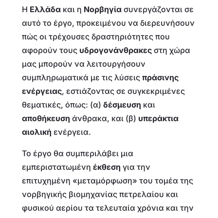
Η
Ελλάδα
και η
Νορβηγία
συνεργάζονται σε
αυτό το έργο, προκειμένου να διερευνήσουν
πώς οι τρέχουσες δραστηριότητες που
αφορούν τους
υδρογονάνθρακες
στη χώρα
μας μπορούν να λειτουργήσουν
συμπληρωματικά με τις λύσεις
πράσινης
ενέργειας
, εστιάζοντας σε συγκεκριμένες
θεματικές, όπως: (α)
δέσμευση
και
αποθήκευση
άνθρακα, και (β)
υπεράκτια
αιολική
ενέργεια.
Το έργο θα συμπεριλάβει μια
εμπεριστατωμένη
έκθεση
για την
επιτυχημένη «μεταμόρφωση» του τομέα της
νορβηγικής βιομηχανίας πετρελαίου και
φυσικού αερίου τα τελευταία χρόνια και την