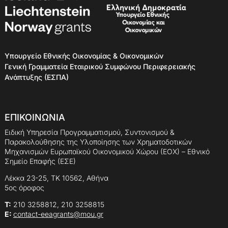
Υπουργείο Εθνικής Οικονομίας & Οικονομικών
Γενική Γραμματεία Εταιρικού Συμφώνου Περιφερειακής
Ανάπτυξης (ΕΣΠΑ)
ΕΠΙΚΟΙΝΩΝΙΑ
Ειδική Υπηρεσία Προγραμματισμού, Συντονισμού &
Παρακολούθησης της Υλοποίησης των Χρηματοδοτικών
Μηχανισμών Ευρωπαϊκού Οικονομικού Χώρου (ΕΟΧ) – Εθνικό
Σημείο Επαφής (ΕΣΕ)
Λέκκα 23-25, ΤΚ 10562, Αθήνα
5ος όροφος
Τ:
210 3258812, 210 3258815
E:
contact-eeagrants@mou.gr