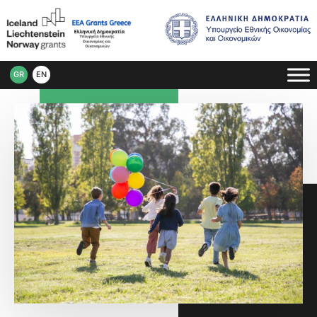
GR
EN