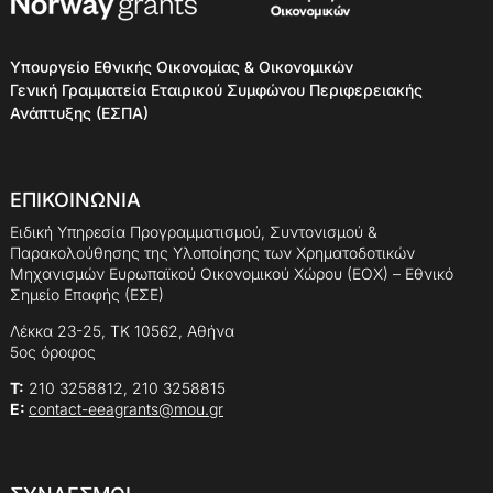
Υπουργείο Εθνικής Οικονομίας & Οικονομικών
Γενική Γραμματεία Εταιρικού Συμφώνου Περιφερειακής
Ανάπτυξης (ΕΣΠΑ)
ΕΠΙΚΟΙΝΩΝΙΑ
Ειδική Υπηρεσία Προγραμματισμού, Συντονισμού &
Παρακολούθησης της Υλοποίησης των Χρηματοδοτικών
Μηχανισμών Ευρωπαϊκού Οικονομικού Χώρου (ΕΟΧ) – Εθνικό
Σημείο Επαφής (ΕΣΕ)
Λέκκα 23-25, ΤΚ 10562, Αθήνα
5ος όροφος
Τ:
210 3258812, 210 3258815
E:
contact-eeagrants@mou.gr