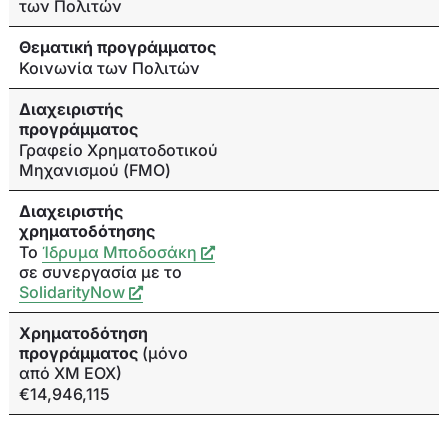
των Πολιτών
Θεματική προγράμματος
Κοινωνία των Πολιτών
Διαχειριστής
προγράμματος
Γραφείο Χρηματοδοτικού
Μηχανισμού (FMO)
Διαχειριστής
χρηματοδότησης
Το
Ίδρυμα Μποδοσάκη
σε συνεργασία με τo
SolidarityNow
Χρηματοδότηση
προγράμματος
(μόνο
από ΧΜ ΕΟΧ)
€14,946,115