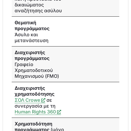
δικαιώματος
αναζήτησης ασύλου
Θεματική
προγράμματος
Άσυλο και
μετανάστευση
Διαχειριστής
προγράμματος
Γραφείο
Χρηματοδοτικού
Μηχανισμού (FMO)
Διαχειριστής
χρηματοδότησης
ΣΟΛ Crowe
σε
συνεργασία με τη
Human Rights 360
Χρηματοδότηση
προγράμματος
(μόνο