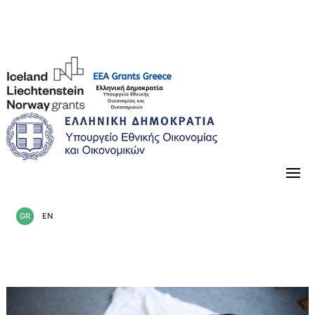
«Κλείνοντας» την περίοδο 2014-2021
GR
EN