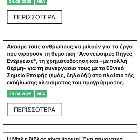
24.06.2025
ΝΈΑ
ΠΕΡΙΣΣΟΤΕΡΑ
Ακούμε τους ανθρώπους να μιλούν για τα έργα
που αφορούν τη θεματική “Ανανεώσιμες Πηγές
Ενέργειας”, τη χρηματοδότηση και –με πολλή
θέρμη– για τη συνεργασία τους με το Εθνικό
Σημείο Επαφής (εμάς, δηλαδή!) στο πλαίσιο τής
εκδήλωσης κλεισίματος του προγράμματος.
28.04.2025
ΝΈΑ
ΠΕΡΙΣΣΟΤΕΡΑ
Η Μπλε Βίβλος είναι έτοιμη! Ένα σημαντικό