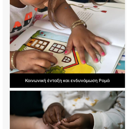
Κοινωνική ένταξη και ενδυνάμωση Ρομά