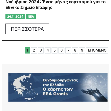
Νοέμβριος 2024: Ένας μήνας εορτασμού για το
Εθνικό Σημείο Επαφής
26.11.2024
ΝΈΑ
ΠΕΡΙΣΣΟΤΕΡΑ
1
2
3
4
5
6
7
8
9
ΕΠΟΜΕΝΟ