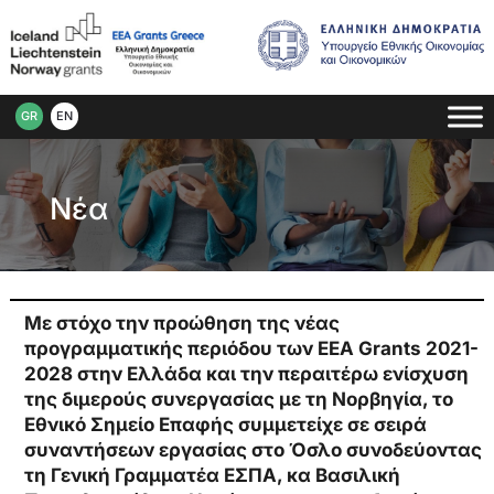
GR
EN
Νέα
Με στόχο την προώθηση της νέας
προγραμματικής περιόδου των EEA Grants 2021-
2028 στην Ελλάδα και την περαιτέρω ενίσχυση
της διμερούς συνεργασίας με τη Νορβηγία, το
Εθνικό Σημείο Επαφής συμμετείχε σε σειρά
συναντήσεων εργασίας στο Όσλο συνοδεύοντας
τη Γενική Γραμματέα ΕΣΠΑ, κα Βασιλική