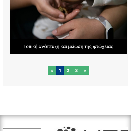
Τοπική ανάπτυξη και μείωση της φτώχειας
«
1
2
3
»