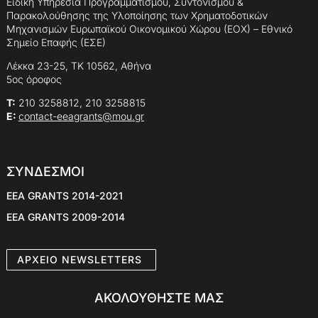
Ειδική Υπηρεσία Προγραμματισμού, Συντονισμού &
Παρακολούθησης της Υλοποίησης των Χρηματοδοτικών
Μηχανισμών Ευρωπαϊκού Οικονομικού Χώρου (ΕΟΧ) – Εθνικό
Σημείο Επαφής (ΕΣΕ)
Λέκκα 23-25, ΤΚ 10562, Αθήνα
5ος όροφος
Τ:
210 3258812, 210 3258815
E:
contact-eeagrants@mou.gr
ΣΥΝΔΕΣΜΟΙ
EEA GRANTS 2014-2021
EEA GRANTS 2009-2014
AΡXEIO NEWSLETTERS
ΑΚΟΛΟΥΘΗΣΤΕ ΜΑΣ