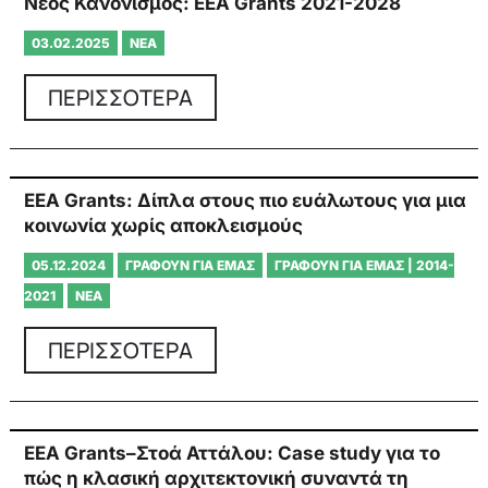
Νέος Κανονισμός: ΕΕΑ Grants 2021-2028
03.02.2025
ΝΈΑ
ΠΕΡΙΣΣΟΤΕΡΑ
EEA Grants: Δίπλα στους πιο ευάλωτους για μια
κοινωνία χωρίς αποκλεισμούς
05.12.2024
ΓΡΆΦΟΥΝ ΓΙΑ ΕΜΆΣ
ΓΡΆΦΟΥΝ ΓΙΑ ΕΜΆΣ | 2014-
2021
ΝΈΑ
ΠΕΡΙΣΣΟΤΕΡΑ
ΕΕΑ Grants–Στοά Αττάλου: Case study για το
πώς η κλασική αρχιτεκτονική συναντά τη