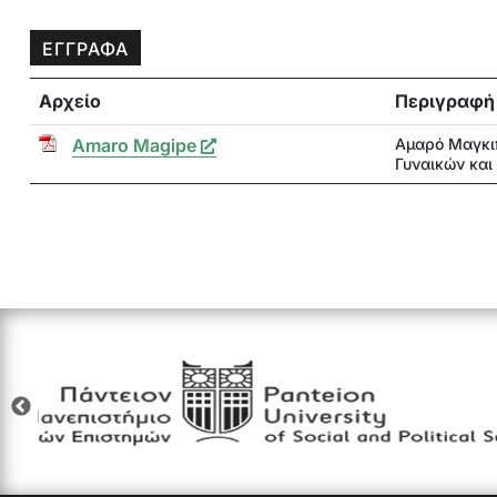
ΕΓΓΡΑΦΑ
Αρχείο
Περιγραφή
Amaro Magipe
Αμαρό Μαγκιπ
Γυναικών και