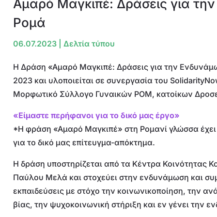
Αμαρό Μαγκιπέ: Δράσεις για τη
Ρομά
06.07.2023
|
Δελτία τύπου
Η Δράση «Αμαρό Μαγκιπέ: Δράσεις για την Ενδυνάμ
2023 και υλοποιείται σε συνεργασία του SolidarityN
Μορφωτικό Σύλλογο Γυναικών ΡΟΜ, κατοίκων Δροσε
«Είμαστε περήφανοι για το δικό μας έργο»
*Η φράση «Αμαρό Μαγκιπέ» στη Ρομανί γλώσσα έχει 
για το δικό μας επίτευγμα-απόκτημα.
Η δράση υποστηρίζεται από τα Κέντρα Κοινότητας 
Παύλου Μελά και στοχεύει στην ενδυνάμωση και συμ
εκπαιδεύσεις με στόχο την κοινωνικοποίηση, την αν
βίας, την ψυχοκοινωνική στήριξη και εν γένει την 