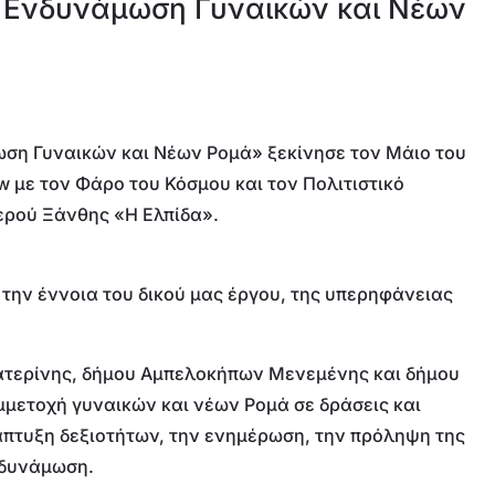
ν Ενδυνάμωση Γυναικών και Νέων
ωση Γυναικών και Νέων Ρομά» ξεκίνησε τον Μάιο του
ow με τον Φάρο του Κόσμου και τον Πολιτιστικό
ρού Ξάνθης «Η Ελπίδα».
την έννοια του δικού μας έργου, της υπερηφάνειας
Κατερίνης, δήμου Αμπελοκήπων Μενεμένης και δήμου
μετοχή γυναικών και νέων Ρομά σε δράσεις και
άπτυξη δεξιοτήτων, την ενημέρωση, την πρόληψη της
ενδυνάμωση.