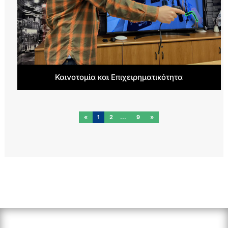
Καινοτομία και Επιχειρηματικότητα
«
1
2
9
»