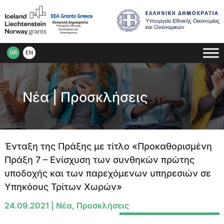
GR
EN
Νέα
|
Προσκλήσεις
Ένταξη της Πράξης με τίτλο «Προκαθορισμένη
Πράξη 7 – Ενίσχυση των συνθηκών πρώτης
υποδοχής και των παρεχόμενων υπηρεσιών σε
Υπηκόους Τρίτων Χωρών»
24.09.2021
|
Νέα
,
Προσκλήσεις