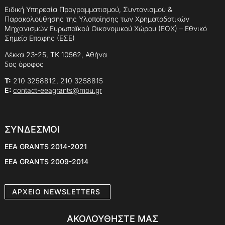
Ειδική Υπηρεσία Προγραμματισμού, Συντονισμού &
Παρακολούθησης της Υλοποίησης των Χρηματοδοτικών
Μηχανισμών Ευρωπαϊκού Οικονομικού Χώρου (ΕΟΧ) – Εθνικό
Σημείο Επαφής (ΕΣΕ)
Λέκκα 23-25, ΤΚ 10562, Αθήνα
5ος όροφος
Τ:
210 3258812, 210 3258815
E:
contact-eeagrants@mou.gr
ΣΥΝΔΕΣΜΟΙ
EEA GRANTS 2014-2021
EEA GRANTS 2009-2014
AΡXEIO NEWSLETTERS
ΑΚΟΛΟΥΘΗΣΤΕ ΜΑΣ