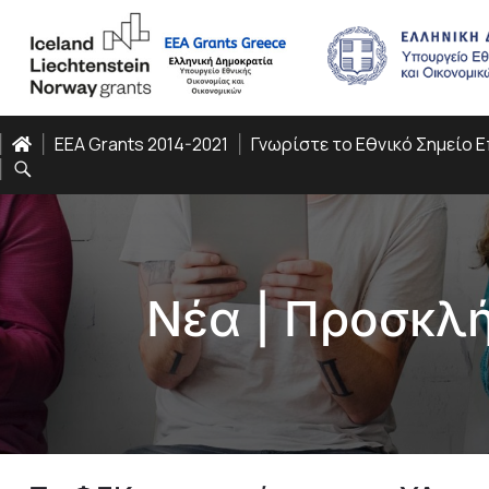
EEA Grants 2014-2021
Γνωρίστε το Εθνικό Σημείο 
Νέα
|
Προσκλή