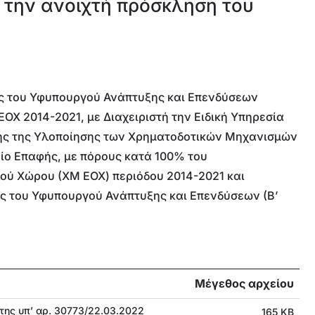
 την ανοιχτή πρόσκληση του
ης του Υφυπουργού Ανάπτυξης και Επενδύσεων
Χ 2014-2021, με Διαχειριστή την Ειδική Υπηρεσία
ης της Υλοποίησης των Χρηματοδοτικών Μηχανισμών
ίο Επαφής, με πόρους κατά 100% του
ύ Χώρου (ΧΜ ΕΟΧ) περιόδου 2014-2021 και
ης του Υφυπουργού Ανάπτυξης και Επενδύσεων (Β’
Μέγεθος αρχείου
της υπ’ αρ. 30773/22.03.2022
165 KB