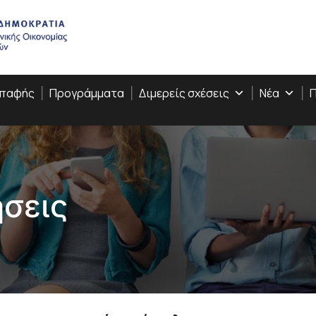
Επαφής
Προγράμματα
Διμερείς σχέσεις
Νέα
Π
σεις