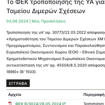
Το ΦΕΚ τροποποίησης της ΥΑ για
Ταμείου Διμερών Σχέσεων
03.06.2024
|
Νέα
,
Προσκλήσεις
Τροποποίηση της υπ’ αρ. 30773/22.03.2022 απόφασ
«Χρηματοδότηση του Ταμείου Διμερών Σχέσεων ΧΜ ΕΟ
Προγραμματισμού, Συντονισμού και Παρακολούθησ
Ευρωπαϊκού Οικονομικού Χώρου (ΕΟΧ) – Εθνικό Σημε
Χρηματοδοτικού Μηχανισμού Ευρωπαϊκού Οικονομικο
αντικατάσταση της υπ’ αρ. 45504/8.5.2020 απόφασ
1896)» (Β’ 1503).
ΕΓΓΡΑΦΑ
Αρχείο
Περιγραφή
ΦΕΚ Β/3024/28.05.2024
Τροποποίηση 