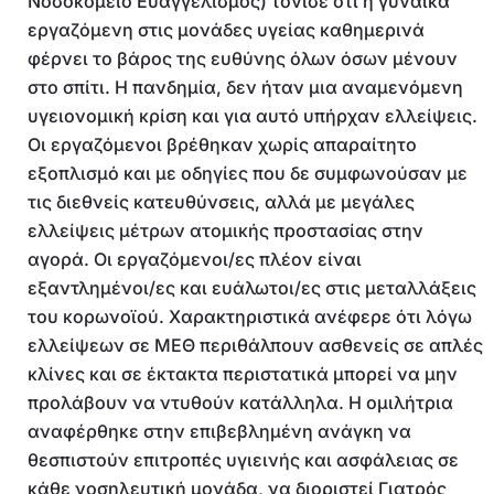
Νοσοκομείο Ευαγγελισμός) τόνισε ότι η γυναίκα
εργαζόμενη στις μονάδες υγείας καθημερινά
φέρνει το βάρος της ευθύνης όλων όσων μένουν
στο σπίτι. Η πανδημία, δεν ήταν μια αναμενόμενη
υγειονομική κρίση και για αυτό υπήρχαν ελλείψεις.
Οι εργαζόμενοι βρέθηκαν χωρίς απαραίτητο
εξοπλισμό και με οδηγίες που δε συμφωνούσαν με
τις διεθνείς κατευθύνσεις, αλλά με μεγάλες
ελλείψεις μέτρων ατομικής προστασίας στην
αγορά. Οι εργαζόμενοι/ες πλέον είναι
εξαντλημένοι/ες και ευάλωτοι/ες στις μεταλλάξεις
του κορωνοϊού. Χαρακτηριστικά ανέφερε ότι λόγω
ελλείψεων σε ΜΕΘ περιθάλπουν ασθενείς σε απλές
κλίνες και σε έκτακτα περιστατικά μπορεί να μην
προλάβουν να ντυθούν κατάλληλα. Η ομιλήτρια
αναφέρθηκε στην επιβεβλημένη ανάγκη να
θεσπιστούν επιτροπές υγιεινής και ασφάλειας σε
κάθε νοσηλευτική μονάδα, να διοριστεί Γιατρός