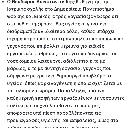
Ο
Θεόδωρος Κωνσταντινίδης
(Καθηγητής της
Ιατρικής σχολής στο Δημοκρίτειο Πανεπιστήμιο
Θράκης και Ειδικός Ιατρός Εργασίας)ανέφερε ότι
στο πεδίο, της φροντίδας υγείας οι γυναίκες
διαδραματίζουν ιδιαίτερο ρόλο, καθώς υπάρχει
ισχυρή παρουσία στο ιατρονοσηλευτικό προσωπικό,
γεγονός που επιβάλλει μέριμνα για ειδικές
εργασιακές ρυθμίσεις. Το εργατικό δυναμικό του
νοσοκομείου λειτουργεί αδιάλειπτα είτε με
βάρδιες, είτε με συνεχή εργασία, γεγονός που
σύμφωνα με έρευνες δημιουργεί προβλήματα
υγείας, όπως καρκινογένεση η οποία σχετίζεται με
το κυλιόμενο ωράριο. Παράλληλα, υπάρχει
καθημερινή επαφή των εργαζομένων με νοσούντες
πολίτες και συχνά λαμβάνονται κρίσιμες
αποφάσεις υπό πίεση παραβλέποντας τις
προδιαγραφές υγιεινής και ασφάλειας, ιδίως στο
τμήμα επειγόντων περιστατικών και στα