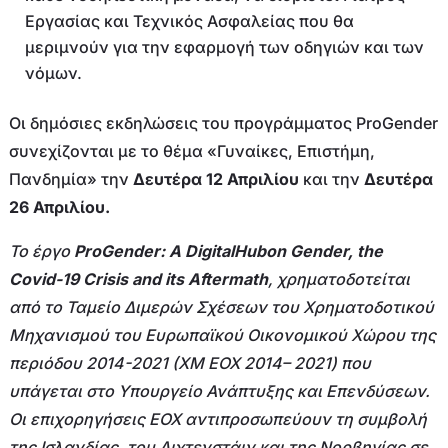
Εργασίας και Τεχνικός Ασφαλείας που θα
μεριμνούν για την εφαρμογή των οδηγιών και των
νόμων.
Οι δημόσιες εκδηλώσεις του προγράμματος ProGender
συνεχίζονται με το θέμα «Γυναίκες, Επιστήμη,
Πανδημία» την
Δευτέρα 12 Απριλίου
και την
Δευτέρα
26 Απριλίου.
Το έργο
ProGender: A DigitalHubon Gender, the
Covid-19 Crisis and its Aftermath
, χρηματοδοτείται
από το Ταμείο Διμερών Σχέσεων του Χρηματοδοτικού
Μηχανισμού του Ευρωπαϊκού Οικονομικού Χώρου της
περιόδου 2014-2021 (ΧΜ ΕΟΧ 2014– 2021) που
υπάγεται στο Υπουργείο Ανάπτυξης και Επενδύσεων.
Οι επιχορηγήσεις ΕΟΧ αντιπροσωπεύουν τη συμβολή
της Ισλανδίας, του Λιχτενστάιν και της Νορβηγίας σε