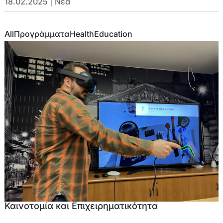
18.02.2025
|
Νέα
All
Προγράμματα
Health
Education
Καινοτομία και Επιχειρηματικότητα