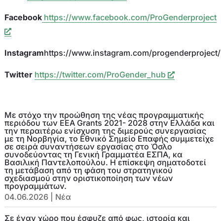
Facebook
https://www.facebook.com/ProGenderproject
Ιnstagram
https://www.instagram.com/progenderproject/
Twitter
https://twitter.com/ProGender_hub
Με στόχο την προώθηση της νέας προγραμματικής
περιόδου των EEA Grants 2021- 2028 στην Ελλάδα και
την περαιτέρω ενίσχυση της διμερούς συνεργασίας
με τη Νορβηγία, το Εθνικό Σημείο Επαφής συμμετείχε
σε σειρά συναντήσεων εργασίας στο Όσλο
συνοδεύοντας τη Γενική Γραμματέα ΕΣΠΑ, κα
Βασιλική Παντελοπούλου. Η επίσκεψη σηματοδοτεί
τη μετάβαση από τη φάση του στρατηγικού
σχεδιασμού στην οριστικοποίηση των νέων
προγραμμάτων.
04.06.2026
|
Νέα
Σε έναν χώρο που έσφυζε από φως, ιστορία και