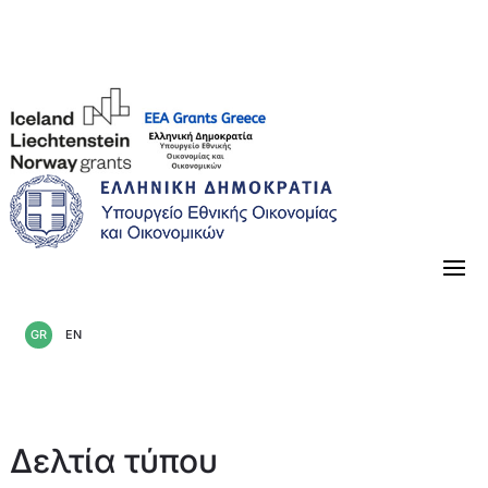
«Κλείνοντας» την περίοδο 2014-2021
GR
EN
Δελτία τύπου