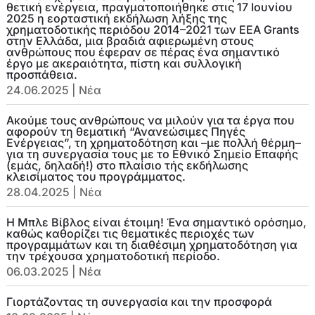
θετική ενέργεια, πραγματοποιήθηκε στις 17 Ιουνίου
2025 η εορταστική εκδήλωση λήξης της
χρηματοδοτικής περιόδου 2014–2021 των EEA Grants
στην Ελλάδα, μια βραδιά αφιερωμένη στους
ανθρώπους που έφεραν σε πέρας ένα σημαντικό
έργο με ακεραιότητα, πίστη και συλλογική
προσπάθεια.
24.06.2025
|
Νέα
Ακούμε τους ανθρώπους να μιλούν για τα έργα που
αφορούν τη θεματική “Ανανεώσιμες Πηγές
Ενέργειας”, τη χρηματοδότηση και –με πολλή θέρμη–
για τη συνεργασία τους με το Εθνικό Σημείο Επαφής
(εμάς, δηλαδή!) στο πλαίσιο τής εκδήλωσης
κλεισίματος του προγράμματος.
28.04.2025
|
Νέα
Η Μπλε Βίβλος είναι έτοιμη! Ένα σημαντικό ορόσημο,
καθώς καθορίζει τις θεματικές περιοχές των
προγραμμάτων και τη διαθέσιμη χρηματοδότηση για
την τρέχουσα χρηματοδοτική περίοδο.
06.03.2025
|
Νέα
Γιορτάζοντας τη συνεργασία και την προσφορά