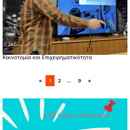
Καινοτομία και Επιχειρηματικότητα
«
1
2
9
»