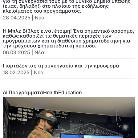
για τη συνεργασία τους με το Εθνικό Σημείο Επαφής
(εμάς, δηλαδή!) στο πλαίσιο τής εκδήλωσης
κλεισίματος του προγράμματος.
28.04.2025
|
Νέα
Η Μπλε Βίβλος είναι έτοιμη! Ένα σημαντικό ορόσημο,
καθώς καθορίζει τις θεματικές περιοχές των
προγραμμάτων και τη διαθέσιμη χρηματοδότηση για
την τρέχουσα χρηματοδοτική περίοδο.
06.03.2025
|
Νέα
Γιορτάζοντας τη συνεργασία και την προσφορά
18.02.2025
|
Νέα
All
Προγράμματα
Health
Education