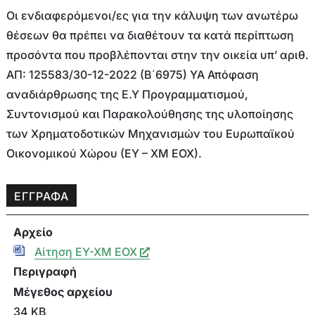
Οι ενδιαφερόμενοι/ες για την κάλυψη των ανωτέρω
θέσεων θα πρέπει να διαθέτουν τα κατά περίπτωση
προσόντα που προβλέπονται στην την οικεία υπ’ αριθ.
ΑΠ: 125583/30-12-2022 (Β΄6975) ΥΑ Απόφαση
αναδιάρθρωσης της Ε.Υ Προγραμματισμού,
Συντονισμού και Παρακολούθησης της υλοποίησης
των Χρηματοδοτικών Μηχανισμών του Ευρωπαϊκού
Οικονομικού Χώρου (ΕΥ – ΧΜ ΕΟΧ).
ΕΓΓΡΑΦΑ
Αρχείο
Αίτηση ΕΥ-ΧΜ ΕΟΧ
Περιγραφή
Μέγεθος αρχείου
34 KB