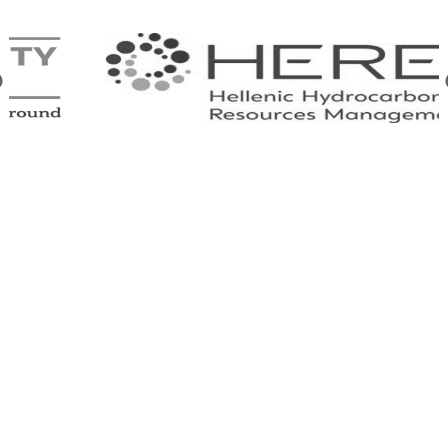
Υπουργείο Εθνικής Οικονομίας & Οικονομικών