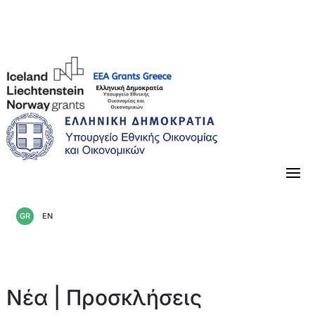
«Κλείνοντας» την περίοδο 2014-2021
GR
EN
Νέα
|
Προσκλήσεις