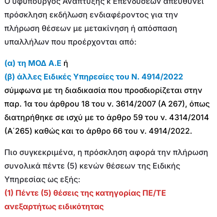
Ο υφυπουργός Ανάπτυξης κ Επενδύσεων απευθύνει
πρόσκληση εκδήλωση ενδιαφέροντος για την
πλήρωση θέσεων με μετακίνηση ή απόσπαση
υπαλλήλων που προέρχονται από:
(α) τη ΜΟΔ Α.Ε
ή
(β) άλλες Ειδικές Υπηρεσίες του Ν. 4914/2022
σύμφωνα με τη διαδικασία που προσδιορίζεται στην
παρ. 1α του άρθρου 18 του ν. 3614/2007 (Α 267), όπως
διατηρήθηκε σε ισχύ με το άρθρο 59 του ν. 4314/2014
(Α΄265) καθώς και το άρθρο 66 του ν. 4914/2022.
Πιο συγκεκριμένα, η πρόσκληση αφορά την πλήρωση
συνολικά πέντε (5) κενών θέσεων της Ειδικής
Υπηρεσίας ως εξής:
(1) Πέντε (5) θέσεις της κατηγορίας ΠΕ/ΤΕ
ανεξαρτήτως ειδικότητας