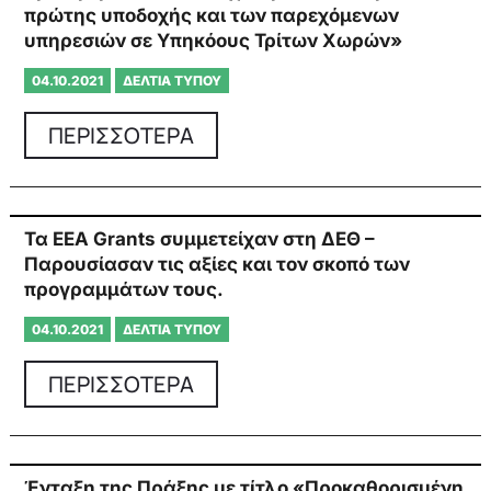
πρώτης υποδοχής και των παρεχόμενων
υπηρεσιών σε Υπηκόους Τρίτων Χωρών»
04.10.2021
ΔΕΛΤΊΑ ΤΎΠΟΥ
ΠΕΡΙΣΣΟΤΕΡΑ
Τα ΕΕΑ Grants συμμετείχαν στη ΔΕΘ –
Παρουσίασαν τις αξίες και τον σκοπό των
προγραμμάτων τους.
04.10.2021
ΔΕΛΤΊΑ ΤΎΠΟΥ
ΠΕΡΙΣΣΟΤΕΡΑ
Ένταξη της Πράξης με τίτλο «Προκαθορισμένη