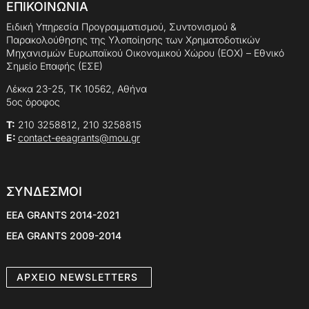
ΕΠΙΚΟΙΝΩΝΙΑ
Ειδική Υπηρεσία Προγραμματισμού, Συντονισμού &
Παρακολούθησης της Υλοποίησης των Χρηματοδοτικών
Μηχανισμών Ευρωπαϊκού Οικονομικού Χώρου (ΕΟΧ) – Εθνικό
Σημείο Επαφής (ΕΣΕ)
Λέκκα 23-25, ΤΚ 10562, Αθήνα
5ος όροφος
Τ:
210 3258812, 210 3258815
E:
contact-eeagrants@mou.gr
ΣΥΝΔΕΣΜΟΙ
EEA GRANTS 2014-2021
EEA GRANTS 2009-2014
AΡXEIO NEWSLETTERS