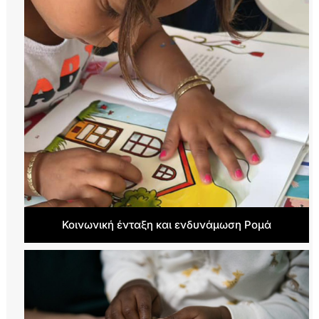
Κοινωνική ένταξη και ενδυνάμωση Ρομά