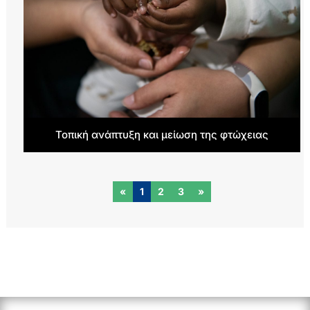
Τοπική ανάπτυξη και μείωση της φτώχειας
«
1
2
3
»